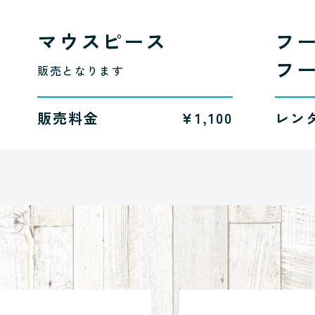
マウスピース
フ
フ
販売となります
販売料金
¥1,100
レン