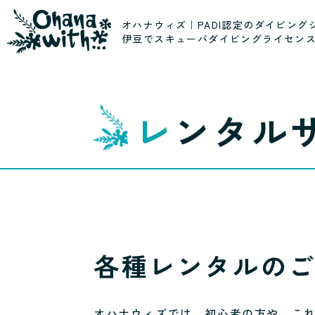
オハナウィズ｜PADI認定のダイビング
伊豆でスキューバダイビングライセン
レンタル
各種レンタルの
オハナウィズでは、初心者の方や、こ