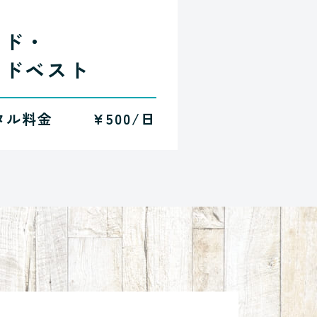
ード・
ードベスト
タル料金
¥500/日