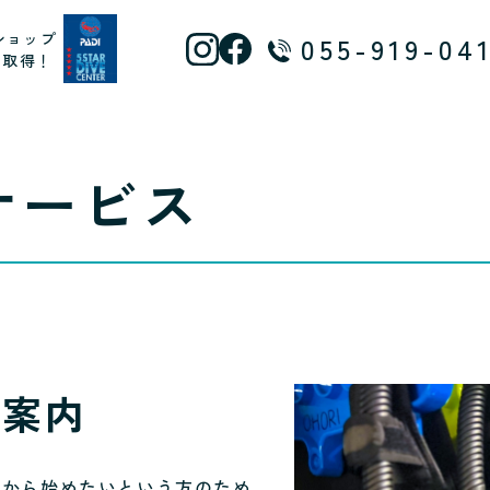
ショップ
055-919-04
ス取得！
サービス
ご案内
れから始めたいという方のため