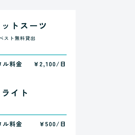
ェットスーツ
ベスト無料貸出
タル料金
¥2,100/日
中ライト
タル料金
¥500/日