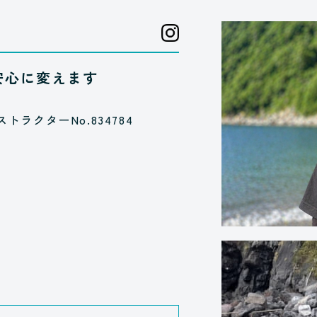
安心に変えます
ストラクターNo.834784