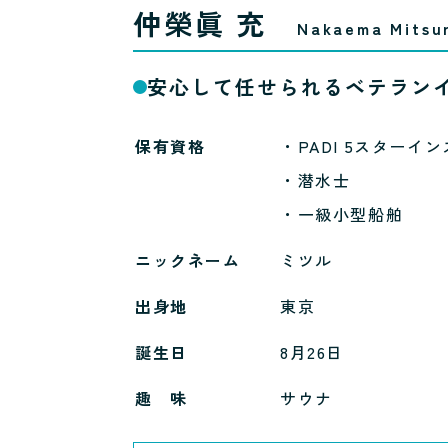
仲榮眞 充
Nakaema Mitsu
安心して任せられるベテラン
保有資格
・PADI 5スターイン
・潜水士
・一級小型船舶
ニックネーム
ミツル
出身地
東京
誕生日
8月26日
趣 味
サウナ