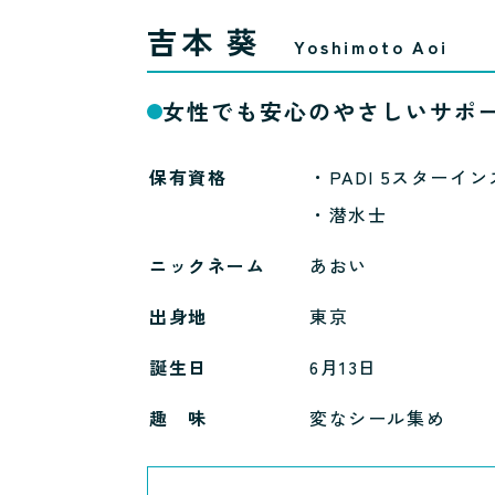
吉本 葵
Yoshimoto Aoi
女性でも安心のやさしいサポ
保有資格
・PADI 5スターイン
・潜水士
ニックネーム
あおい
出身地
東京
誕生日
6月13日
趣 味
変なシール集め