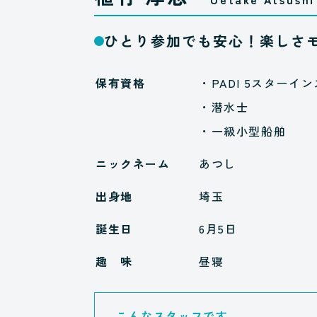
ひとり参加でも安心！楽しさ
保有資格
・PADI 5スターイン
・潜水士
・一級小型船舶
ニックネーム
あつし
出身地
埼玉
誕生日
6月5日
趣 味
昼寝
こんなスタッフです