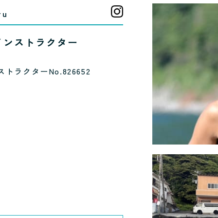
ru
インストラクター
ストラクターNo.826652