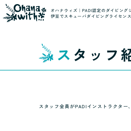
オハナウィズ｜PADI認定のダイビング
伊豆でスキューバダイビングライセン
スタッフ
スタッフ全員がPADIインストラクタ