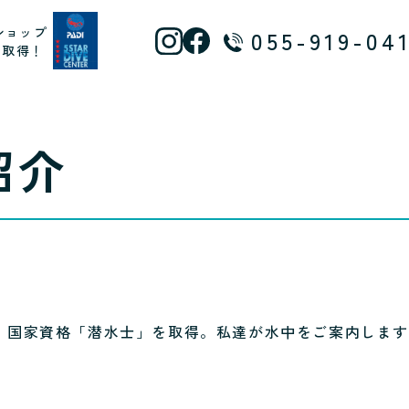
ショップ
055-919-04
ス取得！
紹介
ー、国家資格「潜水士」を取得。私達が水中をご案内しま