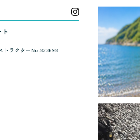
ート
ストラクターNo.833698