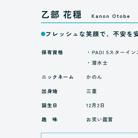
乙部 花穏
Kanon Otobe
フレッシュな笑顔で、不安を
保有資格
・PADI 5スターイン
・潜水士
ニックネーム
かのん
出身地
三重
誕生日
12月2日
趣 味
お笑い鑑賞