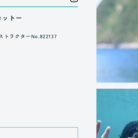
モットー
ストラクターNo.822137