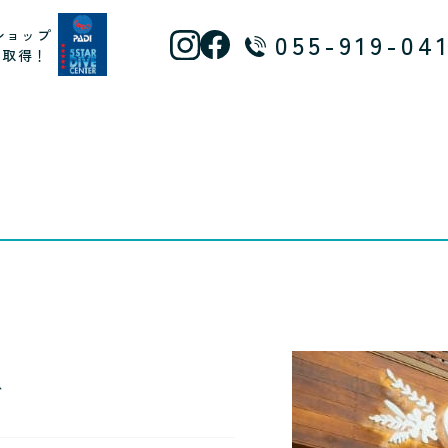
ショップ
055-919-04
ス取得！
ズ