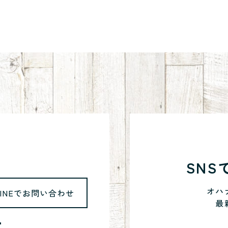
SN
オハ
LINEでお問い合わせ
最
5