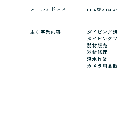
メールアドレス
info@ohana
主な事業内容
ダイビング
ダイビング
器材販売
器材修理
潜水作業
カメラ用品