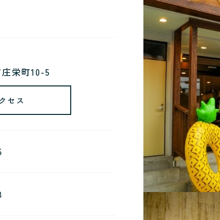
庄栄町10-5
クセス
5
8