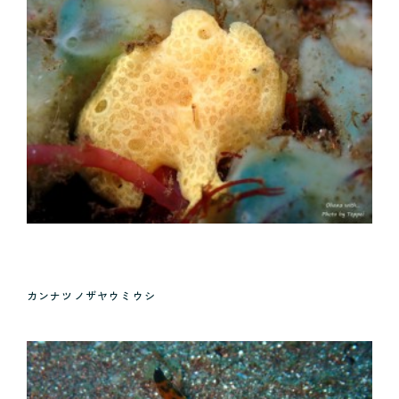
カンナツノザヤウミウシ