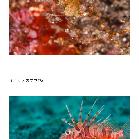
セトミノカサゴYG