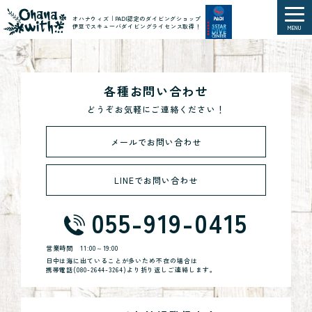
オハナウィズ｜PADI認定のダイビングショップ
伊豆でスキューバダイビングライセンス取得！
MENU
各種お問い合わせ
どうぞお気軽にご連絡ください！
メールでお問い合わせ
LINEでお問い合わせ
055-919-0415
営業時間
11:00～19:00
日中は海に出ていることが多いため不在の場合は
携帯電話(
080-2644-3264
)より折り返しご連絡します。