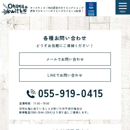
オハナウィズ｜PADI認定のダイビングショップ
伊豆でスキューバダイビングライセンス取得！
MENU
各種お問い合わせ
どうぞお気軽にご連絡ください！
メールでお問い合わせ
LINEでお問い合わせ
055-919-0415
営業時間
11:00～19:00
日中は海に出ていることが多いため不在の場合は
携帯電話(
080-2644-3264
)より折り返しご連絡します。