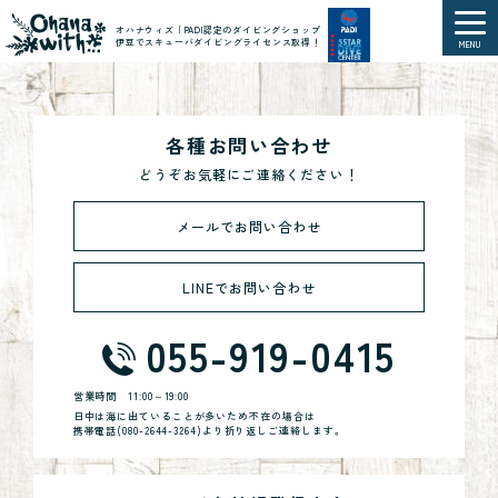
オハナウィズ｜PADI認定のダイビングショップ
伊豆でスキューバダイビングライセンス取得！
MENU
各種お問い合わせ
どうぞお気軽にご連絡ください！
メールでお問い合わせ
LINEでお問い合わせ
055-919-0415
営業時間
11:00～19:00
日中は海に出ていることが多いため不在の場合は
携帯電話(
080-2644-3264
)より折り返しご連絡します。