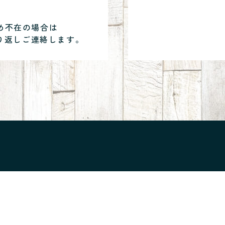
め不在の場合は
り返しご連絡します。