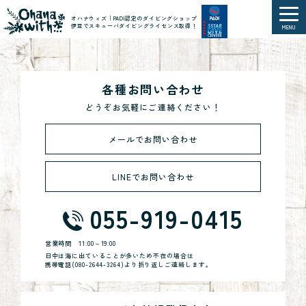
オハナウィズ｜PADI認定のダイビングショップ
伊豆でスキューバダイビングライセンス取得！
MENU
各種お問い合わせ
どうぞお気軽にご連絡ください！
メールでお問い合わせ
LINEでお問い合わせ
055-919-0415
営業時間
11:00～19:00
日中は海に出ていることが多いため不在の場合は
携帯電話(
080-2644-3264
)より折り返しご連絡します。