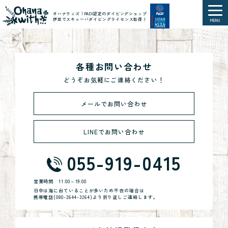
オハナウィズ｜PADI認定のダイビングショップ
伊豆でスキューバダイビングライセンス取得！
MENU
各種お問い合わせ
どうぞお気軽にご連絡ください！
メールでお問い合わせ
LINEでお問い合わせ
055-919-0415
営業時間
11:00～19:00
日中は海に出ていることが多いため不在の場合は
携帯電話(
080-2644-3264
)より折り返しご連絡します。