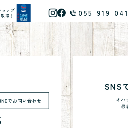
ショップ
055-919-04
ス取得！
SN
オハ
LINEでお問い合わせ
最
5