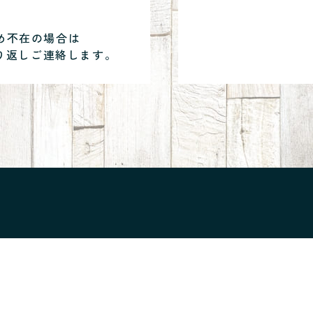
め不在の場合は
り返しご連絡します。