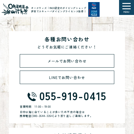
オハナウィズ｜PADI認定のダイビングショップ
伊豆でスキューバダイビングライセンス取得！
MENU
各種お問い合わせ
どうぞお気軽にご連絡ください！
メールでお問い合わせ
LINEでお問い合わせ
055-919-0415
営業時間
11:00～19:00
日中は海に出ていることが多いため不在の場合は
携帯電話(
080-2644-3264
)より折り返しご連絡します。