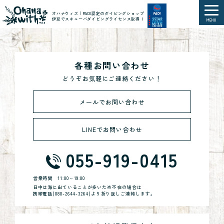
オハナウィズ｜PADI認定のダイビングショップ
伊豆でスキューバダイビングライセンス取得！
MENU
各種お問い合わせ
どうぞお気軽にご連絡ください！
メールでお問い合わせ
LINEでお問い合わせ
055-919-0415
営業時間
11:00～19:00
日中は海に出ていることが多いため不在の場合は
携帯電話(
080-2644-3264
)より折り返しご連絡します。