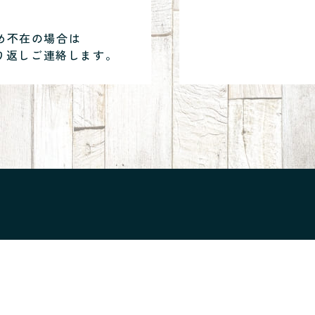
め不在の場合は
り返しご連絡します。