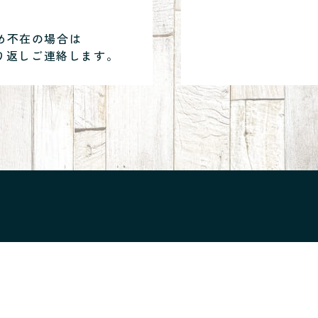
め不在の場合は
り返しご連絡します。