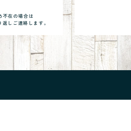
め不在の場合は
り返しご連絡します。