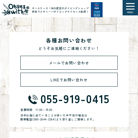
オハナウィズ｜PADI認定のダイビングショップ
伊豆でスキューバダイビングライセンス取得！
MENU
各種お問い合わせ
どうぞお気軽にご連絡ください！
メールでお問い合わせ
LINEでお問い合わせ
055-919-0415
営業時間
11:00～19:00
日中は海に出ていることが多いため不在の場合は
携帯電話(
080-2644-3264
)より折り返しご連絡します。