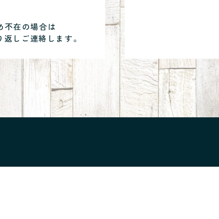
め不在の場合は
り返しご連絡します。