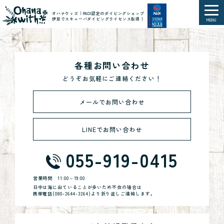
オハナウィズ｜PADI認定のダイビングショップ
伊豆でスキューバダイビングライセンス取得！
MENU
各種お問い合わせ
どうぞお気軽にご連絡ください！
メールでお問い合わせ
LINEでお問い合わせ
055-919-0415
営業時間
11:00～19:00
日中は海に出ていることが多いため不在の場合は
携帯電話(
080-2644-3264
)より折り返しご連絡します。