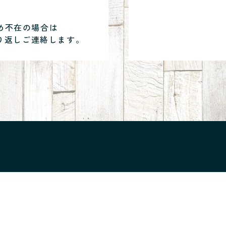
め不在の場合は
り返しご連絡します。