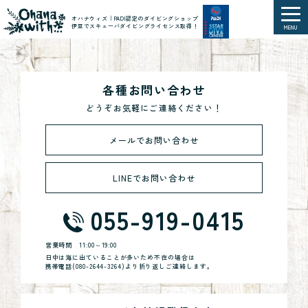
オハナウィズ｜PADI認定のダイビングショップ
伊豆でスキューバダイビングライセンス取得！
MENU
各種お問い合わせ
どうぞお気軽にご連絡ください！
メールでお問い合わせ
LINEでお問い合わせ
055-919-0415
営業時間
11:00～19:00
日中は海に出ていることが多いため不在の場合は
携帯電話(
080-2644-3264
)より折り返しご連絡します。