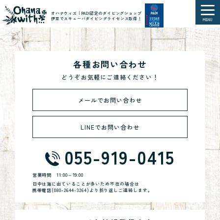
オハナウィズ｜PADI認定のダイビングショップ
伊豆でスキューバダイビングライセンス取得！
MENU
各種お問い合わせ
どうぞお気軽にご連絡ください！
メールでお問い合わせ
LINEでお問い合わせ
055-919-0415
営業時間
11:00～19:00
日中は海に出ていることが多いため不在の場合は
携帯電話(
080-2644-3264
)より折り返しご連絡します。