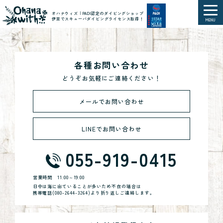
オハナウィズ｜PADI認定のダイビングショップ
伊豆でスキューバダイビングライセンス取得！
MENU
各種お問い合わせ
どうぞお気軽にご連絡ください！
メールでお問い合わせ
LINEでお問い合わせ
055-919-0415
営業時間
11:00～19:00
日中は海に出ていることが多いため不在の場合は
携帯電話(
080-2644-3264
)より折り返しご連絡します。