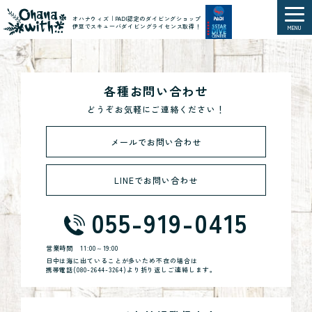
オハナウィズ｜PADI認定のダイビングショップ
伊豆でスキューバダイビングライセンス取得！
MENU
各種お問い合わせ
どうぞお気軽にご連絡ください！
メールでお問い合わせ
LINEでお問い合わせ
055-919-0415
営業時間
11:00～19:00
日中は海に出ていることが多いため不在の場合は
携帯電話(
080-2644-3264
)より折り返しご連絡します。