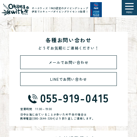
オハナウィズ｜PADI認定のダイビングショップ
伊豆でスキューバダイビングライセンス取得！
MENU
各種お問い合わせ
どうぞお気軽にご連絡ください！
メールでお問い合わせ
LINEでお問い合わせ
055-919-0415
営業時間
11:00～19:00
日中は海に出ていることが多いため不在の場合は
携帯電話(
080-2644-3264
)より折り返しご連絡します。