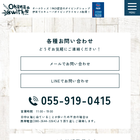
オハナウィズ｜PADI認定のダイビングショップ
伊豆でスキューバダイビングライセンス取得！
MENU
各種お問い合わせ
どうぞお気軽にご連絡ください！
メールでお問い合わせ
LINEでお問い合わせ
055-919-0415
営業時間
11:00～19:00
日中は海に出ていることが多いため不在の場合は
携帯電話(
080-2644-3264
)より折り返しご連絡します。