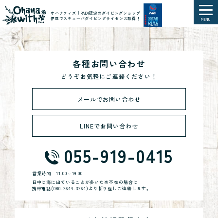
オハナウィズ｜PADI認定のダイビングショップ
伊豆でスキューバダイビングライセンス取得！
MENU
各種お問い合わせ
どうぞお気軽にご連絡ください！
メールでお問い合わせ
LINEでお問い合わせ
055-919-0415
営業時間
11:00～19:00
日中は海に出ていることが多いため不在の場合は
携帯電話(
080-2644-3264
)より折り返しご連絡します。