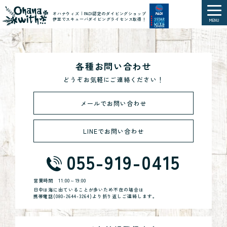
オハナウィズ｜PADI認定のダイビングショップ
伊豆でスキューバダイビングライセンス取得！
MENU
各種お問い合わせ
どうぞお気軽にご連絡ください！
メールでお問い合わせ
LINEでお問い合わせ
055-919-0415
営業時間
11:00～19:00
日中は海に出ていることが多いため不在の場合は
携帯電話(
080-2644-3264
)より折り返しご連絡します。