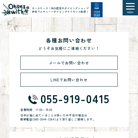
オハナウィズ｜PADI認定のダイビングショップ
伊豆でスキューバダイビングライセンス取得！
MENU
各種お問い合わせ
どうぞお気軽にご連絡ください！
メールでお問い合わせ
LINEでお問い合わせ
055-919-0415
営業時間
11:00～19:00
日中は海に出ていることが多いため不在の場合は
携帯電話(
080-2644-3264
)より折り返しご連絡します。