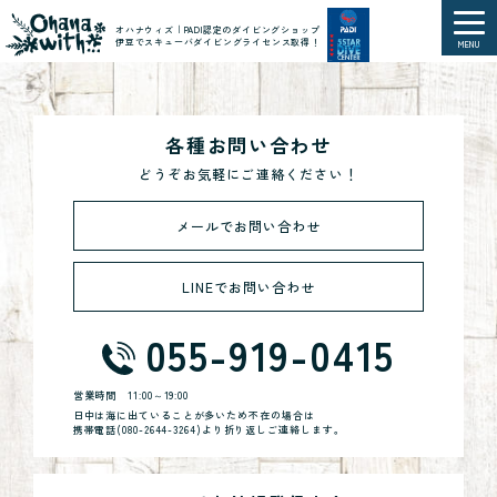
オハナウィズ｜PADI認定のダイビングショップ
伊豆でスキューバダイビングライセンス取得！
MENU
各種お問い合わせ
どうぞお気軽にご連絡ください！
メールでお問い合わせ
LINEでお問い合わせ
055-919-0415
営業時間
11:00～19:00
日中は海に出ていることが多いため不在の場合は
携帯電話(
080-2644-3264
)より折り返しご連絡します。