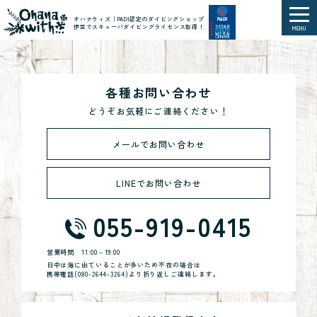
オハナウィズ｜PADI認定のダイビングショップ
伊豆でスキューバダイビングライセンス取得！
MENU
各種お問い合わせ
どうぞお気軽にご連絡ください！
メールでお問い合わせ
LINEでお問い合わせ
055-919-0415
営業時間
11:00～19:00
日中は海に出ていることが多いため不在の場合は
携帯電話(
080-2644-3264
)より折り返しご連絡します。