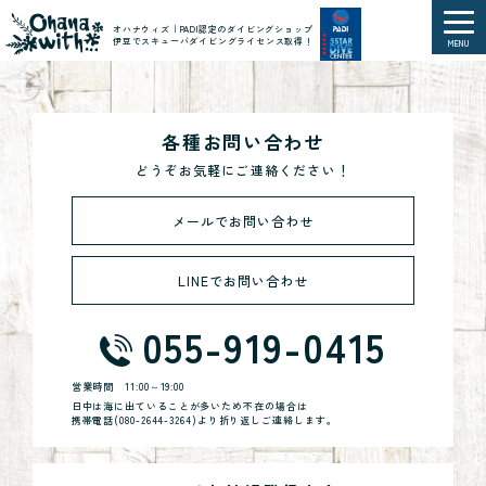
オハナウィズ｜PADI認定のダイビングショップ
伊豆でスキューバダイビングライセンス取得！
MENU
各種お問い合わせ
どうぞお気軽にご連絡ください！
メールでお問い合わせ
LINEでお問い合わせ
055-919-0415
営業時間
11:00～19:00
日中は海に出ていることが多いため不在の場合は
携帯電話(
080-2644-3264
)より折り返しご連絡します。