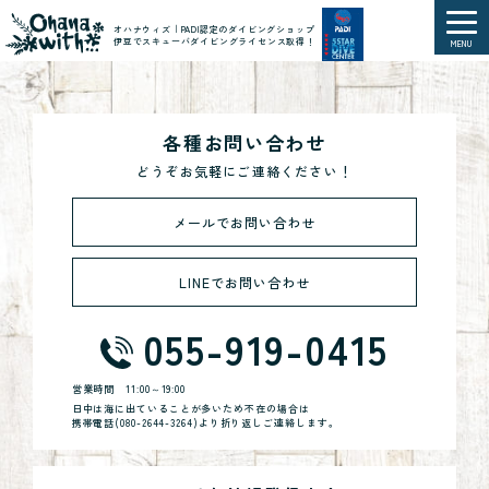
オハナウィズ｜PADI認定のダイビングショップ
伊豆でスキューバダイビングライセンス取得！
MENU
各種お問い合わせ
どうぞお気軽にご連絡ください！
メールでお問い合わせ
LINEでお問い合わせ
055-919-0415
営業時間
11:00～19:00
日中は海に出ていることが多いため不在の場合は
携帯電話(
080-2644-3264
)より折り返しご連絡します。