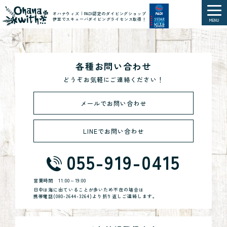
オハナウィズ｜PADI認定のダイビングショップ
伊豆でスキューバダイビングライセンス取得！
MENU
各種お問い合わせ
どうぞお気軽にご連絡ください！
メールでお問い合わせ
LINEでお問い合わせ
055-919-0415
営業時間
11:00～19:00
日中は海に出ていることが多いため不在の場合は
携帯電話(
080-2644-3264
)より折り返しご連絡します。