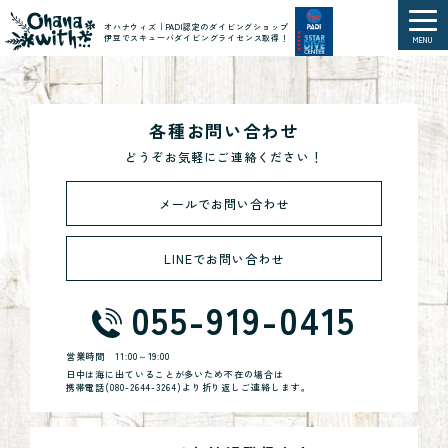
オハナウィズ｜PADI認定のダイビングショップ
伊豆でスキューバダイビングライセンス取得！
MENU
各種お問い合わせ
どうぞお気軽にご連絡ください！
メールでお問い合わせ
LINEでお問い合わせ
055-919-0415
営業時間
11:00～19:00
日中は海に出ていることが多いため不在の場合は
携帯電話(
080-2644-3264
)より折り返しご連絡します。