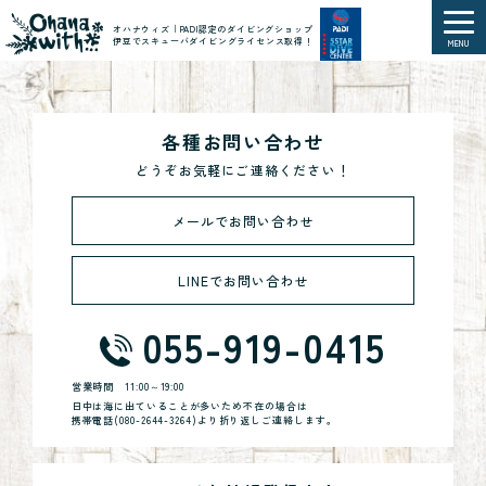
オハナウィズ｜PADI認定のダイビングショップ
伊豆でスキューバダイビングライセンス取得！
MENU
各種お問い合わせ
どうぞお気軽にご連絡ください！
メールでお問い合わせ
LINEでお問い合わせ
055-919-0415
営業時間
11:00～19:00
日中は海に出ていることが多いため不在の場合は
携帯電話(
080-2644-3264
)より折り返しご連絡します。