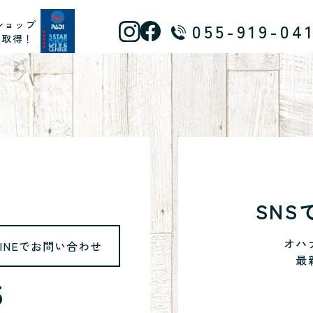
ショップ
055-919-04
ス取得！
SN
オハ
LINEでお問い合わせ
最
5