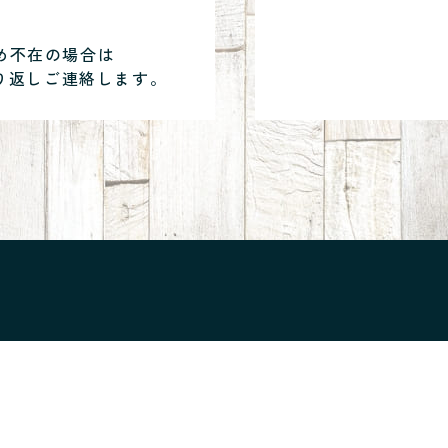
め不在の場合は
り返しご連絡します。