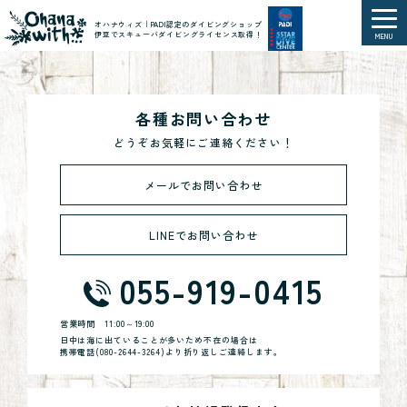
オハナウィズ｜PADI認定のダイビングショップ
伊豆でスキューバダイビングライセンス取得！
MENU
各種お問い合わせ
どうぞお気軽にご連絡ください！
メールでお問い合わせ
LINEでお問い合わせ
055-919-0415
営業時間
11:00～19:00
日中は海に出ていることが多いため不在の場合は
携帯電話(
080-2644-3264
)より折り返しご連絡します。