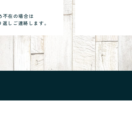
め不在の場合は
り返しご連絡します。