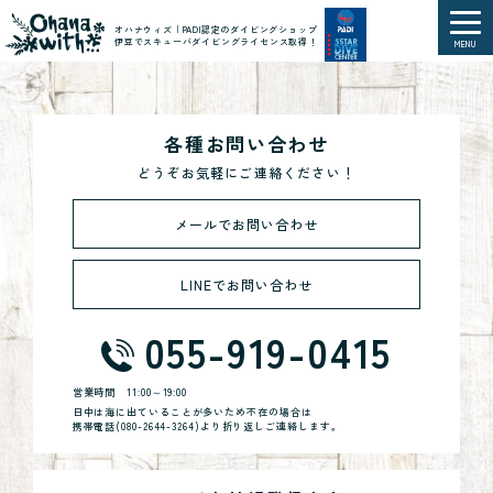
オハナウィズ｜PADI認定のダイビングショップ
伊豆でスキューバダイビングライセンス取得！
MENU
各種お問い合わせ
どうぞお気軽にご連絡ください！
メールでお問い合わせ
LINEでお問い合わせ
055-919-0415
営業時間
11:00～19:00
日中は海に出ていることが多いため不在の場合は
携帯電話(
080-2644-3264
)より折り返しご連絡します。