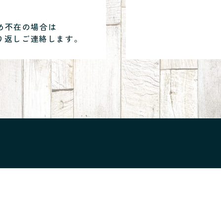
め不在の場合は
り返しご連絡します。