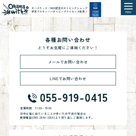
オハナウィズ｜PADI認定のダイビングショップ
伊豆でスキューバダイビングライセンス取得！
MENU
各種お問い合わせ
どうぞお気軽にご連絡ください！
メールでお問い合わせ
LINEでお問い合わせ
055-919-0415
営業時間
11:00～19:00
日中は海に出ていることが多いため不在の場合は
携帯電話(
080-2644-3264
)より折り返しご連絡します。