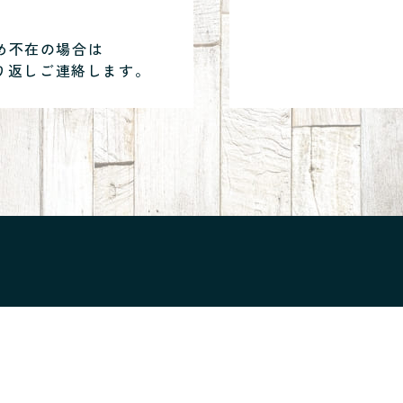
め不在の場合は
り返しご連絡します。