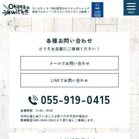
オハナウィズ｜PADI認定のダイビングショップ
伊豆でスキューバダイビングライセンス取得！
MENU
各種お問い合わせ
どうぞお気軽にご連絡ください！
メールでお問い合わせ
LINEでお問い合わせ
055-919-0415
営業時間
11:00～19:00
日中は海に出ていることが多いため不在の場合は
携帯電話(
080-2644-3264
)より折り返しご連絡します。