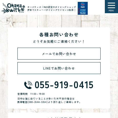
オハナウィズ｜PADI認定のダイビングショップ
伊豆でスキューバダイビングライセンス取得！
MENU
各種お問い合わせ
どうぞお気軽にご連絡ください！
メールでお問い合わせ
LINEでお問い合わせ
055-919-0415
営業時間
11:00～19:00
日中は海に出ていることが多いため不在の場合は
携帯電話(
080-2644-3264
)より折り返しご連絡します。