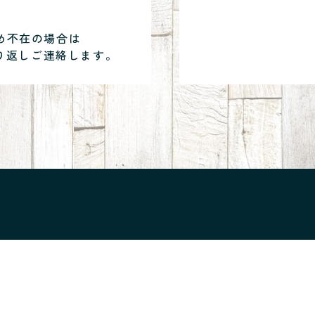
め不在の場合は
り返しご連絡します。