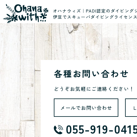
オハナウィズ｜PADI認定のダイビング
伊豆でスキューバダイビングライセン
各種お問い合わせ
どうぞお気軽にご連絡ください！
メールでお問い合わせ
055-919-041