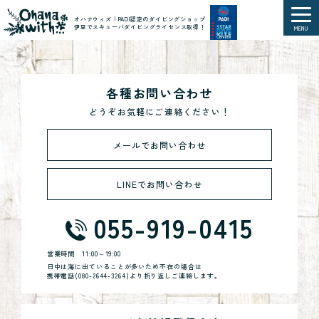
オハナウィズ｜PADI認定のダイビングショップ
伊豆でスキューバダイビングライセンス取得！
MENU
各種お問い合わせ
どうぞお気軽にご連絡ください！
メールでお問い合わせ
LINEでお問い合わせ
055-919-0415
営業時間
11:00～19:00
日中は海に出ていることが多いため不在の場合は
携帯電話(
080-2644-3264
)より折り返しご連絡します。