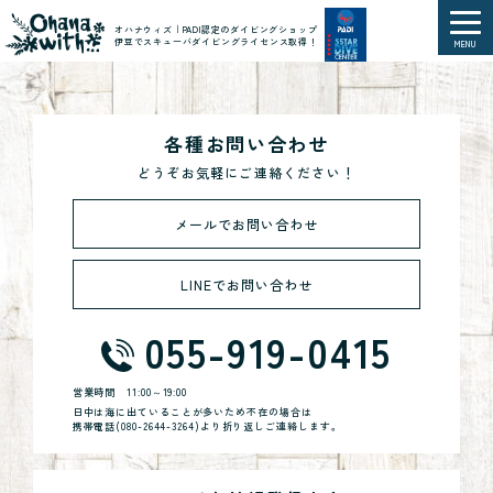
オハナウィズ｜PADI認定のダイビングショップ
伊豆でスキューバダイビングライセンス取得！
MENU
各種お問い合わせ
どうぞお気軽にご連絡ください！
メールでお問い合わせ
LINEでお問い合わせ
055-919-0415
営業時間
11:00～19:00
日中は海に出ていることが多いため不在の場合は
携帯電話(
080-2644-3264
)より折り返しご連絡します。