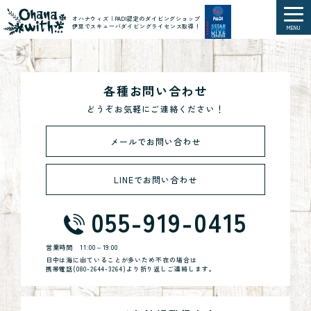
オハナウィズ｜PADI認定のダイビングショップ
伊豆でスキューバダイビングライセンス取得！
MENU
各種お問い合わせ
どうぞお気軽にご連絡ください！
メールでお問い合わせ
LINEでお問い合わせ
055-919-0415
営業時間
11:00～19:00
日中は海に出ていることが多いため不在の場合は
携帯電話(
080-2644-3264
)より折り返しご連絡します。