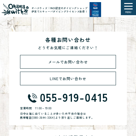
オハナウィズ｜PADI認定のダイビングショップ
伊豆でスキューバダイビングライセンス取得！
MENU
各種お問い合わせ
どうぞお気軽にご連絡ください！
メールでお問い合わせ
LINEでお問い合わせ
055-919-0415
営業時間
11:00～19:00
日中は海に出ていることが多いため不在の場合は
携帯電話(
080-2644-3264
)より折り返しご連絡します。